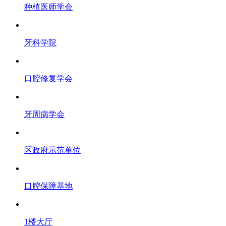
种植医师学会
牙科学院
口腔修复学会
牙周病学会
区政府示范单位
口腔保障基地
1楼大厅