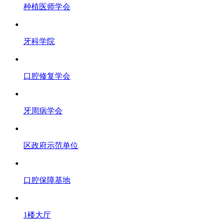
种植医师学会
牙科学院
口腔修复学会
牙周病学会
区政府示范单位
口腔保障基地
1楼大厅