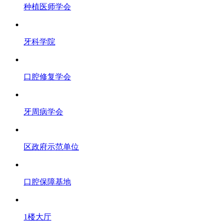
种植医师学会
牙科学院
口腔修复学会
牙周病学会
区政府示范单位
口腔保障基地
1楼大厅